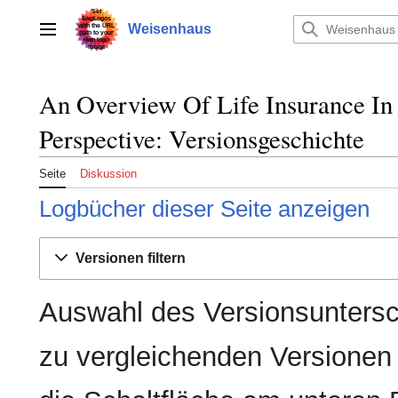
Zum
Inhalt
Weisenhaus
Hauptmenü
springen
An Overview Of Life Insurance In 
Perspective: Versionsgeschichte
Seite
Diskussion
Logbücher dieser Seite anzeigen
Versionen filtern
Auswahl des Versionsuntersc
zu vergleichenden Versionen