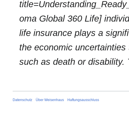
title=Understanding_Ready
oma Global 360 Life] individ
life insurance plays a signif
the economic uncertainties
such as death or disability.
Datenschutz
Über Weisenhaus
Haftungsausschluss