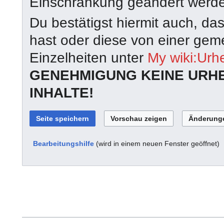
Einschränkung geändert werd
Du bestätigst hiermit auch, da
hast oder diese von einer geme
Einzelheiten unter
My wiki:Urh
GENEHMIGUNG KEINE URH
INHALTE!
Bearbeitungshilfe
(wird in einem neuen Fenster geöffnet)