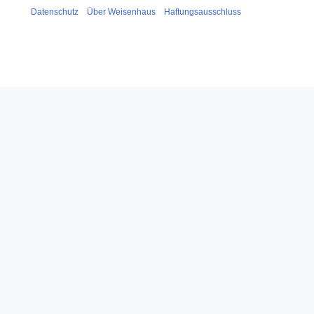
Datenschutz
Über Weisenhaus
Haftungsausschluss