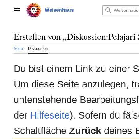
Zum
Inhalt
Weisenhaus
Hauptmenü
springen
Erstellen von „
Diskussion:Pelajari
Seite
Diskussion
Du bist einem Link zu einer Se
Um diese Seite anzulegen, tr
untenstehende Bearbeitungsfe
der
Hilfeseite
). Sofern du fäls
Schaltfläche
Zurück
deines 