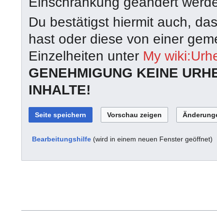
Einschränkung geändert werd
Du bestätigst hiermit auch, da
hast oder diese von einer geme
Einzelheiten unter
My wiki:Urh
GENEHMIGUNG KEINE URH
INHALTE!
Bearbeitungshilfe
(wird in einem neuen Fenster geöffnet)