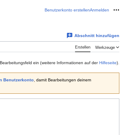
Benutzerkonto erstellen
Anmelden
Meine W
Abschnitt hinzufügen
Erstellen
Werkzeuge
 Bearbeitungsfeld ein (weitere Informationen auf der
Hilfeseite
).
ein Benutzerkonto
, damit Bearbeitungen deinem