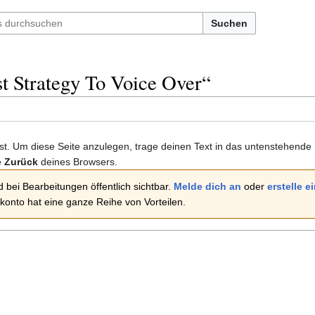
Suchen
t Strategy To Voice Over
“
 ist. Um diese Seite anzulegen, trage deinen Text in das untenstehende
e
Zurück
deines Browsers.
 bei Bearbeitungen öffentlich sichtbar.
Melde dich an
oder
erstelle 
onto hat eine ganze Reihe von Vorteilen.