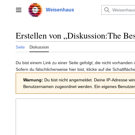
Zum
Inhalt
Weisenhaus
Hauptmenü
springen
Erstellen von „
Diskussion:The Bes
Seite
Diskussion
Du bist einem Link zu einer Seite gefolgt, die nicht vorhanden
Sofern du fälschlicherweise hier bist, klicke auf die Schaltfläch
Warnung:
Du bist nicht angemeldet. Deine IP-Adresse wird
Benutzernamen zugeordnet werden. Ein eigenes Benutzerk