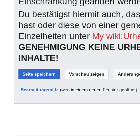
Einschränkung geändert werd
Du bestätigst hiermit auch, da
hast oder diese von einer geme
Einzelheiten unter
My wiki:Urh
GENEHMIGUNG KEINE URH
INHALTE!
Bearbeitungshilfe
(wird in einem neuen Fenster geöffnet)