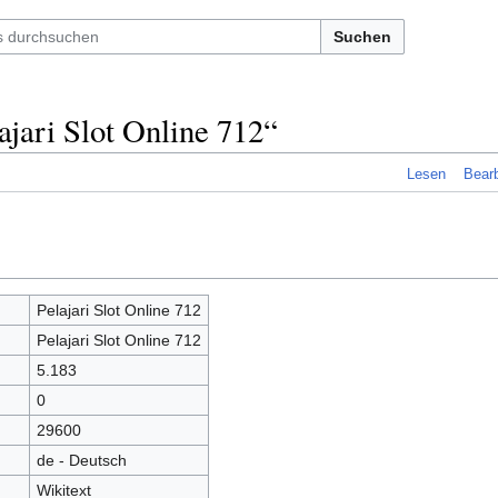
Suchen
ajari Slot Online 712“
Lesen
Bearb
Pelajari Slot Online 712
Pelajari Slot Online 712
5.183
0
29600
de - Deutsch
Wikitext