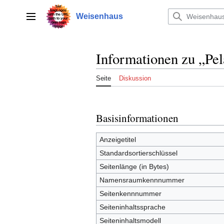
Zum
Inhalt
Weisenhaus
Hauptmenü
springen
Informationen zu „Pel
Seite
Diskussion
Basisinformationen
Anzeigetitel
Standardsortierschlüssel
Seitenlänge (in Bytes)
Namensraumkennnummer
Seitenkennnummer
Seiteninhaltssprache
Seiteninhaltsmodell