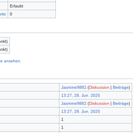
Erlaubt
eite
0
nkt)
nkt)
te ansehen.
Jasmine9882
(
Diskussion
|
Beiträge
)
13:27, 28. Jun. 2025
Jasmine9882
(
Diskussion
|
Beiträge
)
13:27, 28. Jun. 2025
1
1