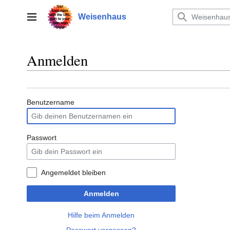
Zum
Inhalt
Weisenhaus
Hauptmenü
springen
Anmelden
Benutzername
Passwort
Angemeldet bleiben
Anmelden
Hilfe beim Anmelden