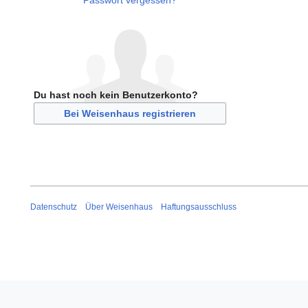
Passwort vergessen?
Du hast noch kein Benutzerkonto?
Bei Weisenhaus registrieren
Datenschutz
Über Weisenhaus
Haftungsausschluss