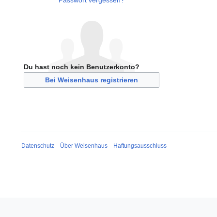
Passwort vergessen?
Du hast noch kein Benutzerkonto?
Bei Weisenhaus registrieren
Datenschutz
Über Weisenhaus
Haftungsausschluss