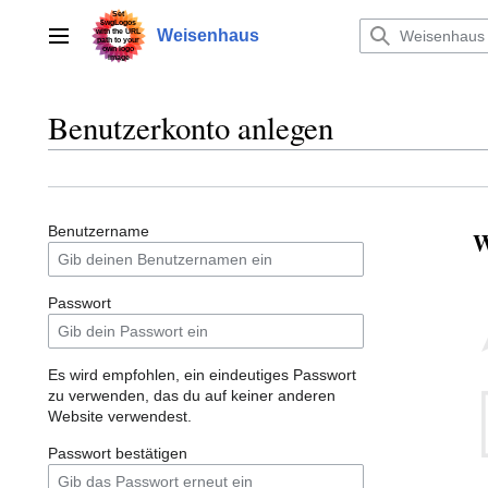
Zum
Inhalt
Weisenhaus
Hauptmenü
springen
Benutzerkonto anlegen
Benutzername
W
Passwort
Es wird empfohlen, ein eindeutiges Passwort
zu verwenden, das du auf keiner anderen
Website verwendest.
Passwort bestätigen