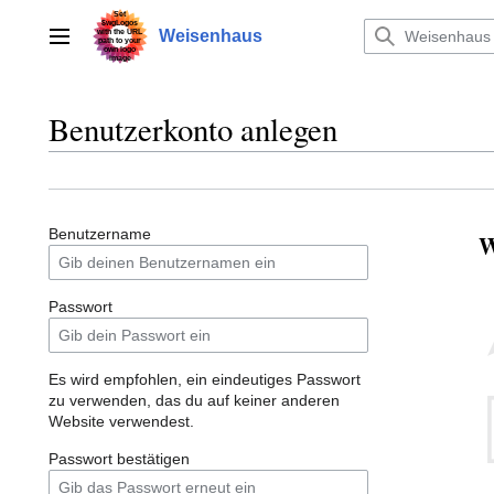
Zum
Inhalt
Weisenhaus
Hauptmenü
springen
Benutzerkonto anlegen
Benutzername
W
Passwort
Es wird empfohlen, ein eindeutiges Passwort
zu verwenden, das du auf keiner anderen
Website verwendest.
Passwort bestätigen