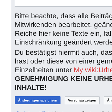
Bitte beachte, dass alle Beit
Mitwirkenden bearbeitet, geän
Reiche hier keine Texte ein, fal
Einschränkung geändert werd
Du bestätigst hiermit auch, da
hast oder diese von einer geme
Einzelheiten unter
My wiki:Urh
GENEHMIGUNG KEINE URH
INHALTE!