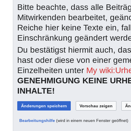
Bitte beachte, dass alle Beit
Mitwirkenden bearbeitet, geän
Reiche hier keine Texte ein, fal
Einschränkung geändert werd
Du bestätigst hiermit auch, da
hast oder diese von einer geme
Einzelheiten unter
My wiki:Urh
GENEHMIGUNG KEINE URH
INHALTE!
Bearbeitungshilfe
(wird in einem neuen Fenster geöffnet)